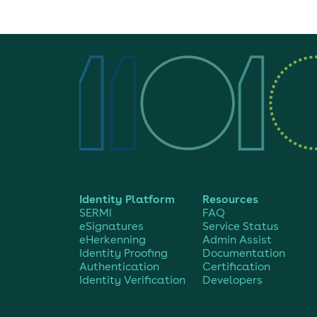
Identity Platform
Resources
SERMI
FAQ
eSignatures
Service Status
eHerkenning
Admin Assist
Identity Proofing
Documentation
Authentication
Certification
Identity Verification
Developers