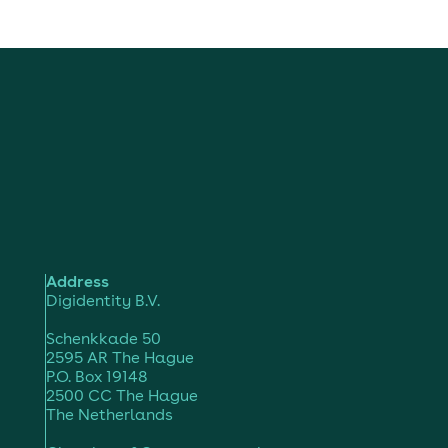
Address
Digidentity B.V.
Schenkkade 50
2595 AR The Hague
P.O. Box 19148
2500 CC The Hague
The Netherlands