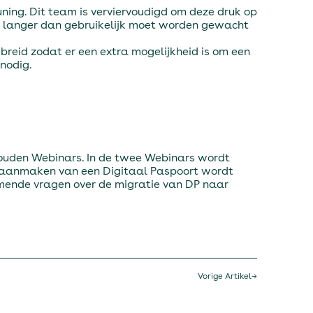
ning. Dit team is verviervoudigd om deze druk op
 langer dan gebruikelijk moet worden gewacht
reid zodat er een extra mogelijkheid is om een
nodig.
ehouden Webinars. In de twee Webinars wordt
et aanmaken van een Digitaal Paspoort wordt
rkomende vragen over de migratie van DP naar
Vorige Artikel
→