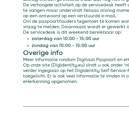
De verhoogde activiteit op de servicedesk heeft
te vangen maar ondervindt helaas alsnog momen
op een antwoord op een verstuurde e-mail.
Om de paspoorthouders tegemoet te komen worden
vraag te melden. Daarnaast wordt er gewerkt 
De servicedesk is dit weekend bereikbaar op:
zaterdag van 10:00 – 15:00 uur
zondag van 10:00 – 15:00 uur
Overige info
Meer informatie rondom Digitaal Paspoort en e
Op onze site (Digidentity.eu) vindt u ook onder
verder ingegaan op het Digidentity Self-Servic
toegelicht. Er is ook veel informatie te vinden i
eHerkenning opgenomen.