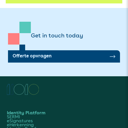
Get in touch today
Offerte opvragen
Identity Platform
SERMI
eSignatures
eHerkenning