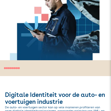
Digitale Identiteit voor de auto- en
voertuigen industrie
De auto- en voertuigen sector kan op vele manieren profiteren van
onze digitale identiteitsoplossingen, waaronder naleving van AML- en