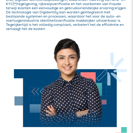
KYCregelgeving, rijbewijsverificatie en het voorkomen van fraude
terwijl klanten een eenvoudige en gebruiksvriendelijke ervaring krijgen.
De technologie van Digidentity kan worden geïntegreerd met
bestaande systemen en processen, waardoor het voor de auto- en
voertuigenindustrie identiteitsverificatie makkelijker uitvoerbaar is.
Tegelijkertijd is het volledig compliant, verbetert het de efficiëntie en
verlaagt het de kosten.