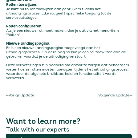
Rollen toewijzen
:
Je kunt nu rollen toewijzen aan gebruikers tijdens het
uitnodigingsproces. Elke rol geeft specifieke toegang tot de
servicecatalogus.
Rollen configureren
:
Als je een nieuwe rol moet maken, doe je dat via het menu-item
“Rollen”.
Nieuwe landingspagina
:
Er is een nieuwe landingspagina toegevoegd aan het
uitnodigingsproces. Op deze pagina kun je een rol toewijzen aan de
gebruiker voordat je de uitnodiging verstuurt.
Deze verbeteringen zijn bedoeld om ervoor te zorgen dat beheerders
weten hoe ze rollen moeten toewijzen tijdens het uitnodigingsproces,
waardoor de algehele bruikbaarheid en functionaliteit wordt
verbeterd.
←
Vorige Update
Volgende Update
→
Want to learn more?
Talk with our experts